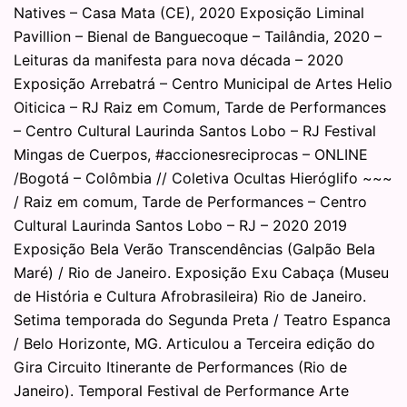
Natives – Casa Mata (CE), 2020 Exposição Liminal
Pavillion – Bienal de Banguecoque – Tailândia, 2020 –
Leituras da manifesta para nova década – 2020
Exposição Arrebatrá – Centro Municipal de Artes Helio
Oiticica – RJ Raiz em Comum, Tarde de Performances
– Centro Cultural Laurinda Santos Lobo – RJ Festival
Mingas de Cuerpos, #accionesreciprocas – ONLINE
/Bogotá – Colômbia // Coletiva Ocultas Hieróglifo ~~~
/ Raiz em comum, Tarde de Performances – Centro
Cultural Laurinda Santos Lobo – RJ – 2020 2019
Exposição Bela Verão Transcendências (Galpão Bela
Maré) / Rio de Janeiro. Exposição Exu Cabaça (Museu
de História e Cultura Afrobrasileira) Rio de Janeiro.
Setima temporada do Segunda Preta / Teatro Espanca
/ Belo Horizonte, MG. Articulou a Terceira edição do
Gira Circuito Itinerante de Performances (Rio de
Janeiro). Temporal Festival de Performance Arte