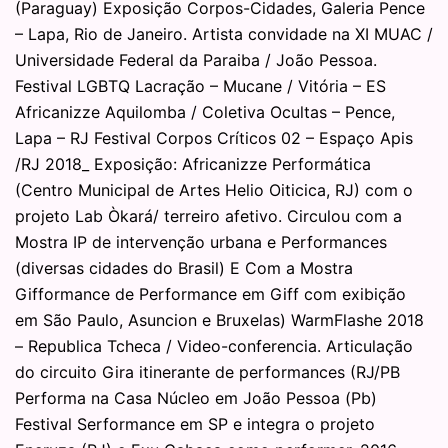
(Paraguay) Exposição Corpos-Cidades, Galeria Pence
– Lapa, Rio de Janeiro. Artista convidade na XI MUAC /
Universidade Federal da Paraiba / João Pessoa.
Festival LGBTQ Lacração – Mucane / Vitória – ES
Africanizze Aquilomba / Coletiva Ocultas – Pence,
Lapa – RJ Festival Corpos Críticos 02 – Espaço Apis
/RJ 2018_ Exposição: Africanizze Performática
(Centro Municipal de Artes Helio Oiticica, RJ) com o
projeto Lab Òkará/ terreiro afetivo. Circulou com a
Mostra IP de intervenção urbana e Performances
(diversas cidades do Brasil) E Com a Mostra
Gifformance de Performance em Giff com exibição
em São Paulo, Asuncion e Bruxelas) WarmFlashe 2018
– Republica Tcheca / Video-conferencia. Articulação
do circuito Gira itinerante de performances (RJ/PB
Performa na Casa Núcleo em João Pessoa (Pb)
Festival Serformance em SP e integra o projeto