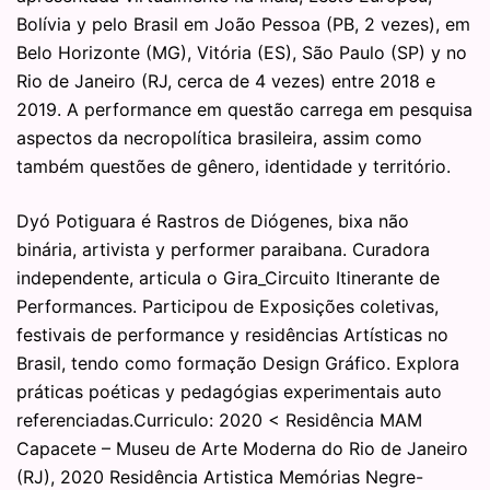
Bolívia y pelo Brasil em João Pessoa (PB, 2 vezes), em
Belo Horizonte (MG), Vitória (ES), São Paulo (SP) y no
Rio de Janeiro (RJ, cerca de 4 vezes) entre 2018 e
2019. A performance em questão carrega em pesquisa
aspectos da necropolítica brasileira, assim como
também questões de gênero, identidade y território.
Dyó Potiguara é Rastros de Diógenes, bixa não
binária, artivista y performer paraibana. Curadora
independente, articula o Gira_Circuito Itinerante de
Performances. Participou de Exposições coletivas,
festivais de performance y residências Artísticas no
Brasil, tendo como formação Design Gráfico. Explora
práticas poéticas y pedagógias experimentais auto
referenciadas.Curriculo: 2020 < Residência MAM
Capacete – Museu de Arte Moderna do Rio de Janeiro
(RJ), 2020 Residência Artistica Memórias Negre-