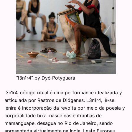
“l3n1r4” by Dyó Potyguara
l3n1r4, código ritual é uma performance idealizada y
articulada por Rastros de Diógenes. L3n1r4, lê-se
lenira é incorporação da revolta por meio da poesia y
corporalidade bixa. nasce nas entranhas de
mamanguape, desagua no Rio de Janeiro, sendo
apresentada virtualmente na India, Leste Europeu,