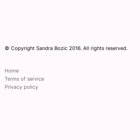
© Copyright Sandra Bozic 2016. All rights reserved.
Home
Terms of service
Privacy policy
© 2026 Online Performance Art Festival. Proudly
powered by
Sydney