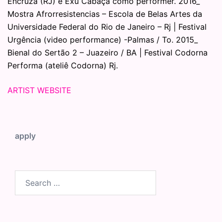
Encruza (RJ) e Exu Cabaça como performer. 2016_
Mostra Afrorresistencias – Escola de Belas Artes da
Universidade Federal do Rio de Janeiro – Rj | Festival
Urgência (video performance) -Palmas / To. 2015_
Bienal do Sertão 2 – Juazeiro / BA | Festival Codorna
Performa (ateliê Codorna) Rj.
ARTIST WEBSITE
apply
Search
for: