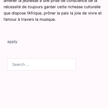
amener la jeunesse à une prise de conscience de la
nécessité de toujours garder cette richesse culturelle
que dispose l’Afrique, prôner la paix la joie de vivre et
l’amour à travers la musique.
apply
Search
for: