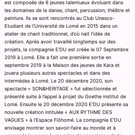
est composée de 6 jeunes talentueux évoluant dans
les domaines de la danse, chant, percussion, théâtre et
peinture. Ils se sont rencontrés au Club Unesco-
Etudiant de l’Université de Lomé en 2015 dans un
atelier de chant traditionnel, d’où nait l’idée de
création. Après avoir travaillé longtemps sur des
projets, la compagnie E’DU est créée le 07 Septembre
2019 à Lomé. Elle a fait une première sortie en
septembre 2019 à la Maison des jeunes de Kara et
jouera plusieurs autres spectacles et dans des
intermèdes à Lomé. Le 20 décembre 2020, son
spectacle « SON&HERITAGE » fut sélectionnée et
présenté suite à l’appel à projet du Goethe institut de
Lomé. Ensuite le 20 décembre 2020 E’DU présente sa
nouvelle création intitulée « AUX RYTHME DES
VAGUES » à l’Espace Fiôhomé. La compagnie E’DU
envisage montrer son savoir-faire au monde et à