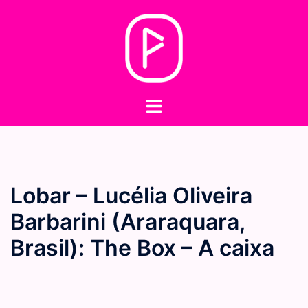
Skip
to
content
Toggle
menu
Lobar – Lucélia Oliveira
Barbarini (Araraquara,
Brasil): The Box – A caixa