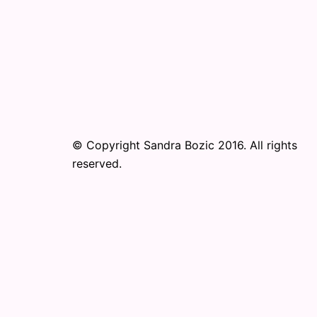
© Copyright Sandra Bozic 2016. All rights
reserved.
© 2026 Online Performance Art Festival. Pr