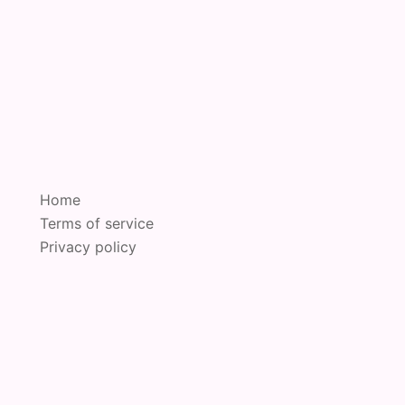
Home
Terms of service
Privacy policy
oudly powered by
Sydney