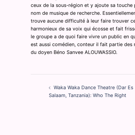
ceux de la sous-région et y ajoute sa touche 
nom de musique de recherche. Essentiellement
trouve aucune difficulté à leur faire trouver 
harmonieux de sa voix qui écosse et fait frisson
le groupe a de quoi faire vivre un public en q
est aussi comédien, conteur il fait partie de
du doyen Béno Sanvee ALOUWASSIO.
Post
Waka Waka Dance Theatre (Dar Es
navigation
Salaam, Tanzania): Who The Right