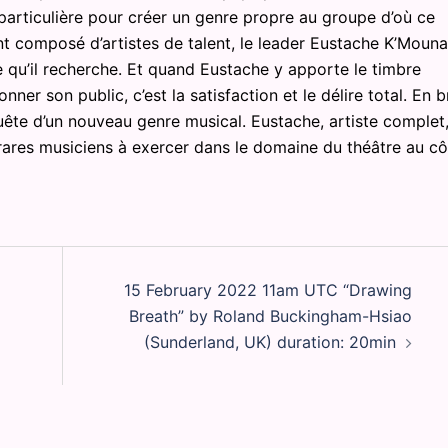
particulière pour créer un genre propre au groupe d’où ce
 composé d’artistes de talent, le leader Eustache K’Mouna
ce qu’il recherche. Et quand Eustache y apporte le timbre
ner son public, c’est la satisfaction et le délire total. En b
uête d’un nouveau genre musical. Eustache, artiste complet, 
s rares musiciens à exercer dans le domaine du théâtre au cô
15 February 2022 11am UTC “Drawing
Breath” by Roland Buckingham-Hsiao
(Sunderland, UK) duration: 20min