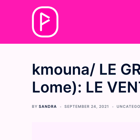
Skip
to
content
kmouna/ LE GR
Lome): LE VEN
BY
SANDRA
SEPTEMBER 24, 2021
UNCATEGO