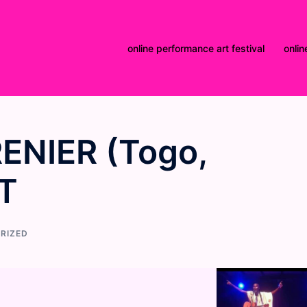
online performance art festival
onlin
ENIER (Togo,
T
RIZED